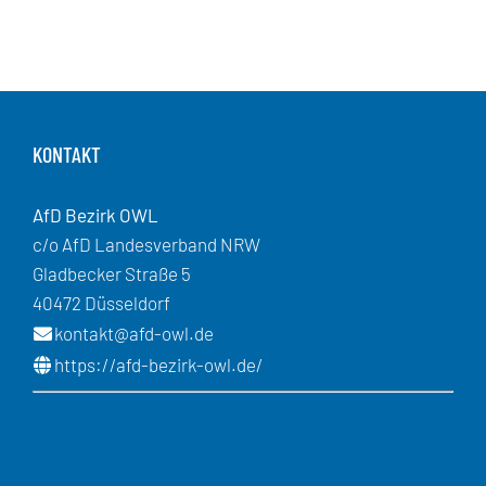
KONTAKT
AfD Bezirk OWL
c/o AfD Landesverband NRW
Gladbecker Straße 5
40472 Düsseldorf
kontakt@afd-owl.de
https://afd-bezirk-owl.de/