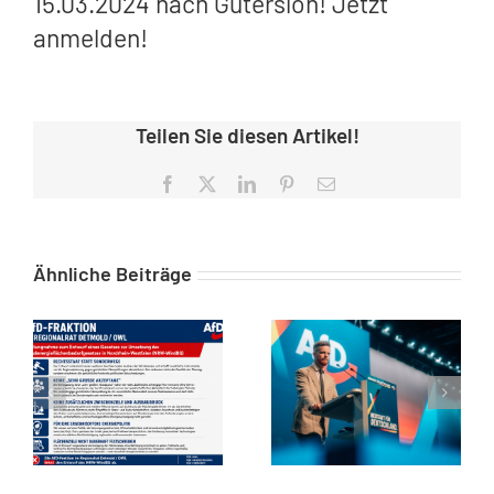
15.03.2024 nach Gütersloh! Jetzt
anmelden!
Teilen Sie diesen Artikel!
Facebook
X
LinkedIn
Pinterest
E-
Mail
Ähnliche Beiträge