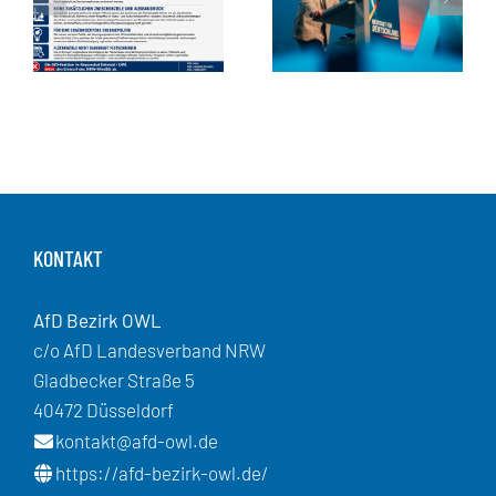
KONTAKT
AfD Bezirk OWL
c/o AfD Landesverband NRW
Gladbecker Straße 5
40472 Düsseldorf
kontakt@afd-owl.de
https://afd-bezirk-owl.de/