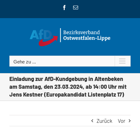
Zum
Facebook
E-
Inhalt
Mail
springen
Gehe zu ...
Einladung zur AfD-Kundgebung in Altenbeken
am Samstag, den 23.03.2024, ab 14:00 Uhr mit
Jens Kestner (Europakandidat Listenplatz 17)
Zurück
Vor