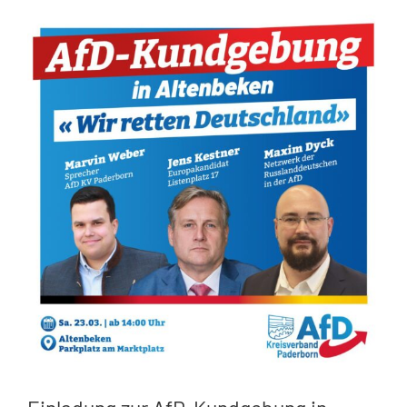
Zeige
grösseres
Bild