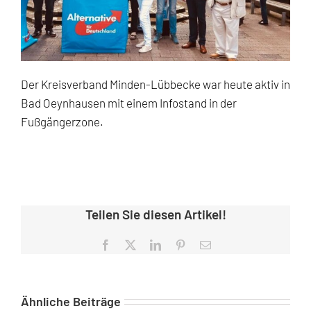
Der Kreisverband Minden-Lübbecke war heute aktiv in
Bad Oeynhausen mit einem Infostand in der
Fußgängerzone.
Teilen Sie diesen Artikel!
Facebook
X
LinkedIn
Pinterest
E-
Mail
Ähnliche Beiträge