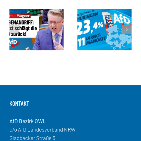
KONTAKT
AfD Bezirk OWL
c/o AfD Landesverband NRW
Gladbecker Straße 5