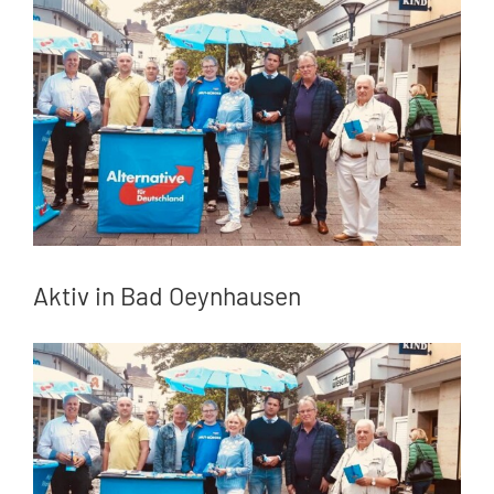
Zeige
grösseres
Bild
Aktiv in Bad Oeynhausen