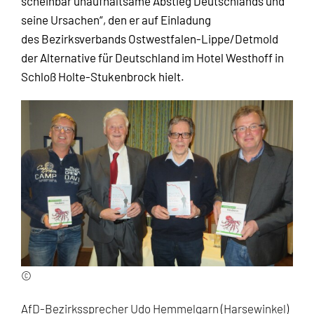
scheinbar unaufhaltsame Abstieg Deutschlands und
seine Ursachen“, den er auf Einladung
des Bezirksverbands Ostwestfalen-Lippe/Detmold
der Alternative für Deutschland im Hotel Westhoff in
Schloß Holte-Stukenbrock hielt.
©
AfD-Bezirkssprecher Udo Hemmelgarn (Harsewinkel)