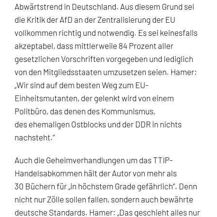
Abwärtstrend in Deutschland. Aus diesem Grund sei
die Kritik der AfD an der Zentralisierung der EU
vollkommen richtig und notwendig. Es sei keinesfalls
akzeptabel, dass mittlerweile 84 Prozent aller
gesetzlichen Vorschriften vorgegeben und lediglich
von den Mitgliedsstaaten umzusetzen seien. Hamer:
„Wir sind auf dem besten Weg zum EU-
Einheitsmutanten, der gelenkt wird von einem
Politbüro, das denen des Kommunismus,
des ehemaligen Ostblocks und der DDR in nichts
nachsteht.“
Auch die Geheimverhandlungen um das TTIP-
Handelsabkommen hält der Autor von mehr als
30 Büchern für „in höchstem Grade gefährlich“. Denn
nicht nur Zölle sollen fallen, sondern auch bewährte
deutsche Standards. Hamer: „Das geschieht alles nur