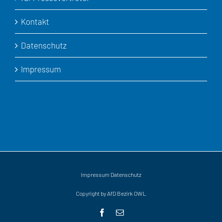
Kontakt
Datenschutz
Impressum
Impressum
Datenschutz
Copyright by AfD Bezirk OWL
Facebook
E-
Mail