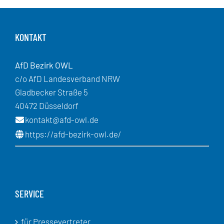
KONTAKT
AfD Bezirk OWL
c/o AfD Landesverband NRW
Gladbecker Straße 5
40472 Düsseldorf
kontakt@afd-owl.de
https://afd-bezirk-owl.de/
SERVICE
für Pressevertreter