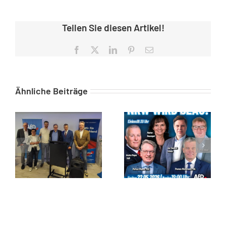
Teilen Sie diesen Artikel!
Facebook
X
LinkedIn
Pinterest
E-
Mail
Ähnliche Beiträge