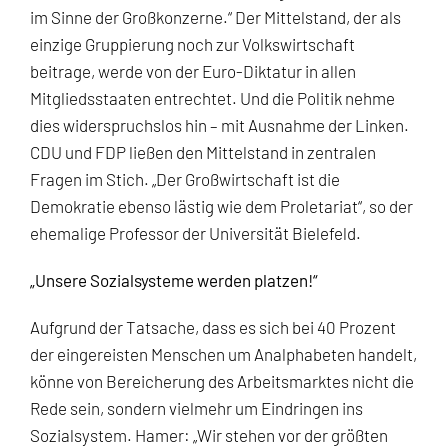
im Sinne der Großkonzerne.“ Der Mittelstand, der als
einzige Gruppierung noch zur Volkswirtschaft
beitrage, werde von der Euro-Diktatur in allen
Mitgliedsstaaten entrechtet. Und die Politik nehme
dies widerspruchslos hin – mit Ausnahme der Linken.
CDU und FDP ließen den Mittelstand in zentralen
Fragen im Stich. „Der Großwirtschaft ist die
Demokratie ebenso lästig wie dem Proletariat“, so der
ehemalige Professor der Universität Bielefeld.
„Unsere Sozialsysteme werden platzen!“
Aufgrund der Tatsache, dass es sich bei 40 Prozent
der eingereisten Menschen um Analphabeten handelt,
könne von Bereicherung des Arbeitsmarktes nicht die
Rede sein, sondern vielmehr um Eindringen ins
Sozialsystem. Hamer: „Wir stehen vor der größten