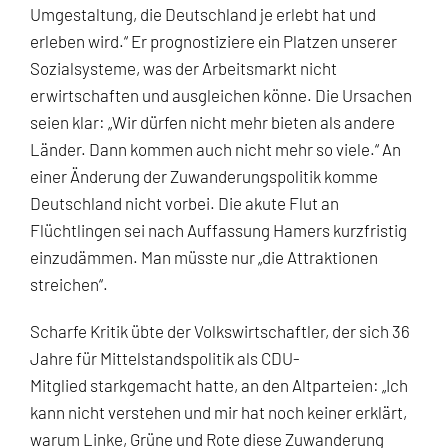
Umgestaltung, die Deutschland je erlebt hat und
erleben wird.“ Er prognostiziere ein Platzen unserer
Sozialsysteme, was der Arbeitsmarkt nicht
erwirtschaften und ausgleichen könne. Die Ursachen
seien klar: „Wir dürfen nicht mehr bieten als andere
Länder. Dann kommen auch nicht mehr so viele.“ An
einer Änderung der Zuwanderungspolitik komme
Deutschland nicht vorbei. Die akute Flut an
Flüchtlingen sei nach Auffassung Hamers kurzfristig
einzudämmen. Man müsste nur „die Attraktionen
streichen“.
Scharfe Kritik übte der Volkswirtschaftler, der sich 36
Jahre für Mittelstandspolitik als CDU-
Mitglied starkgemacht hatte, an den Altparteien: „Ich
kann nicht verstehen und mir hat noch keiner erklärt,
warum Linke, Grüne und Rote diese Zuwanderung