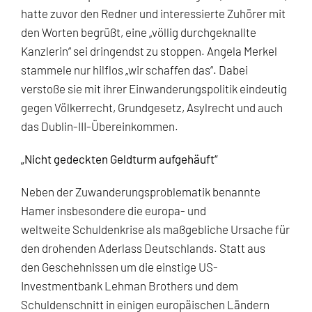
hatte zuvor den Redner und interessierte Zuhörer mit
den Worten begrüßt, eine „völlig durchgeknallte
Kanzlerin“ sei dringendst zu stoppen. Angela Merkel
stammele nur hilflos „wir schaffen das“. Dabei
verstoße sie mit ihrer Einwanderungspolitik eindeutig
gegen Völkerrecht, Grundgesetz, Asylrecht und auch
das Dublin-III-Übereinkommen.
„Nicht gedeckten Geldturm aufgehäuft“
Neben der Zuwanderungsproblematik benannte
Hamer insbesondere die europa- und
weltweite Schuldenkrise als maßgebliche Ursache für
den drohenden Aderlass Deutschlands. Statt aus
den Geschehnissen um die einstige US-
Investmentbank Lehman Brothers und dem
Schuldenschnitt in einigen europäischen Ländern