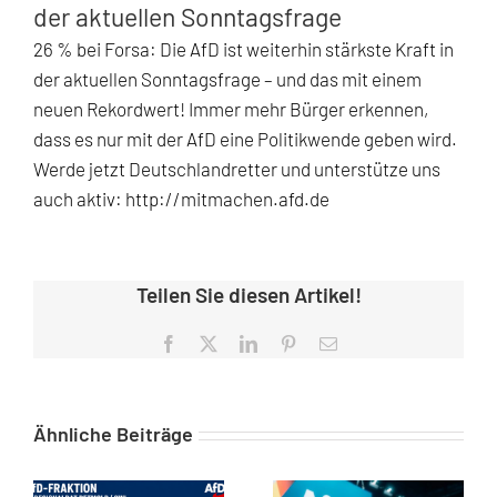
der aktuellen Sonntagsfrage
26 % bei Forsa: Die AfD ist weiterhin stärkste Kraft in
der aktuellen Sonntagsfrage – und das mit einem
neuen Rekordwert! Immer mehr Bürger erkennen,
dass es nur mit der AfD eine Politikwende geben wird.
Werde jetzt Deutschlandretter und unterstütze uns
auch aktiv:
http://
mitmachen.afd.de
Teilen Sie diesen Artikel!
Facebook
X
LinkedIn
Pinterest
E-
Mail
Ähnliche Beiträge