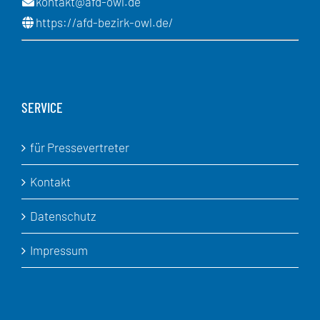
kontakt@afd-owl.de
https://afd-bezirk-owl.de/
SERVICE
für Pressevertreter
Kontakt
Datenschutz
Impressum