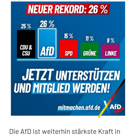
Zeige
grösseres
Bild
Die AfD ist weiterhin stärkste Kraft in