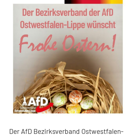
Zeige
grösseres
Bild
Der AfD Bezirksverband Ostwestfalen-