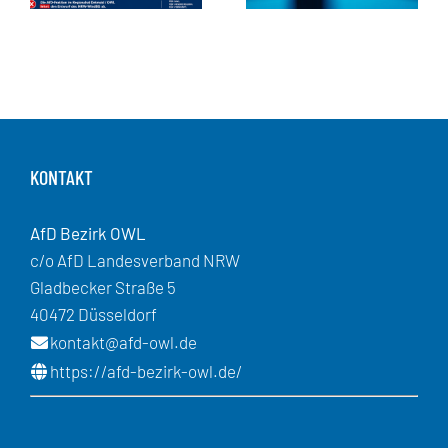
KONTAKT
AfD Bezirk OWL
c/o AfD Landesverband NRW
Gladbecker Straße 5
40472 Düsseldorf
kontakt@afd-owl.de
https://afd-bezirk-owl.de/