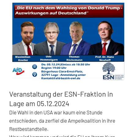
Zeige
grösseres
Bild
Veranstaltung der ESN-Fraktion in
Lage am 05.12.2024
Die Wahl in den USA war kaum eine Stunde
entschieden, da zerfiel die Ampelkoalition in ihre
Restbestandteile.
Was wird kommen und wird die EU an ihrem Kurs