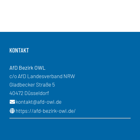
KONTAKT
AfD Bezirk OWL
c/o AfD Landesverband NRW
Gladbecker Straße 5
40472 Düsseldorf
kontakt@afd-owl.de
https://afd-bezirk-owl.de/