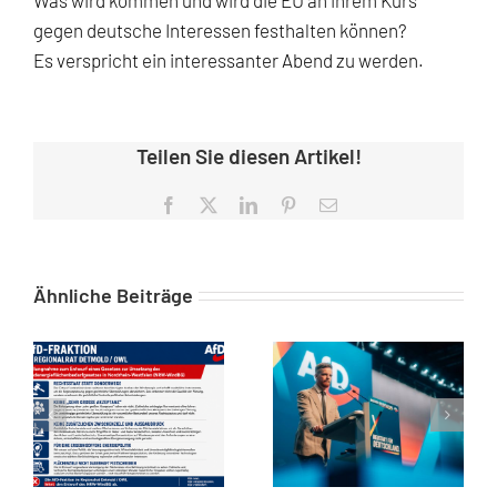
gegen deutsche Interessen festhalten können?
Es verspricht ein interessanter Abend zu werden.
Teilen Sie diesen Artikel!
Facebook
X
LinkedIn
Pinterest
E-
Mail
Ähnliche Beiträge