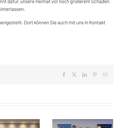
rennt dafür, unsere Heimat vor noch größerem Schaden
hinterlassen.
mengestellt. Dort können Sie auch mit uns in Kontakt
Facebook
X
LinkedIn
Pinterest
E-
Mail