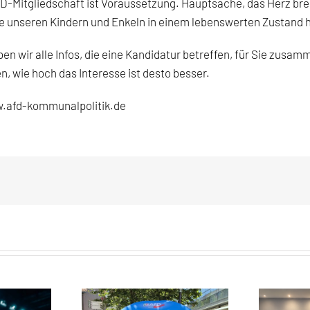
AfD-Mitgliedschaft ist Voraussetzung. Hauptsache, das Herz b
sie unseren Kindern und Enkeln in einem lebenswerten Zustand 
en wir alle Infos, die eine Kandidatur betreffen, für Sie zusam
en, wie hoch das Interesse ist desto besser.
.afd-kommunalpolitik.de