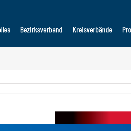
lles
Bezirksverband
Kreisverbände
Pr