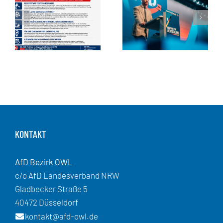
KONTAKT
AfD Bezirk OWL
c/o AfD Landesverband NRW
Gladbecker Straße 5
40472 Düsseldorf
kontakt@afd-owl.de