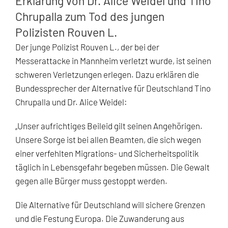
Erklärung von Dr. Alice Weidel und Tino
Chrupalla zum Tod des jungen
Polizisten Rouven L.
Der junge Polizist Rouven L., der bei der
Messerattacke in Mannheim verletzt wurde, ist seinen
schweren Verletzungen erlegen. Dazu erklären die
Bundessprecher der Alternative für Deutschland Tino
Chrupalla und Dr. Alice Weidel:
„Unser aufrichtiges Beileid gilt seinen Angehörigen.
Unsere Sorge ist bei allen Beamten, die sich wegen
einer verfehlten Migrations- und Sicherheitspolitik
täglich in Lebensgefahr begeben müssen. Die Gewalt
gegen alle Bürger muss gestoppt werden.
Die Alternative für Deutschland will sichere Grenzen
und die Festung Europa. Die Zuwanderung aus