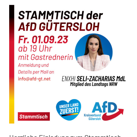
Zeige
grösseres
Bild