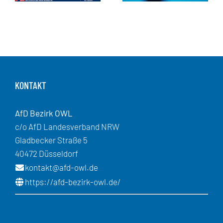
KONTAKT
AfD Bezirk OWL
c/o AfD Landesverband NRW
Gladbecker Straße 5
40472 Düsseldorf
kontakt@afd-owl.de
https://afd-bezirk-owl.de/