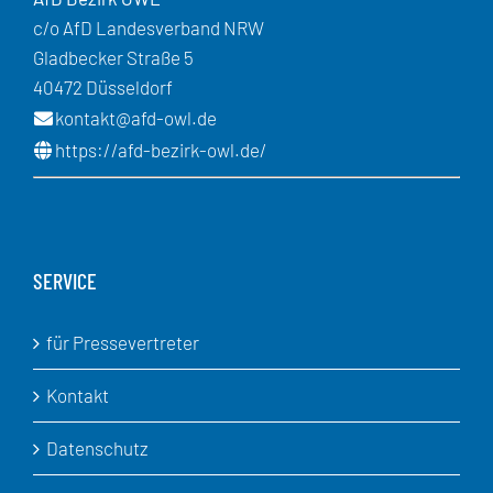
c/o AfD Landesverband NRW
Gladbecker Straße 5
40472 Düsseldorf
kontakt@afd-owl.de
https://afd-bezirk-owl.de/
SERVICE
für Pressevertreter
Kontakt
Datenschutz