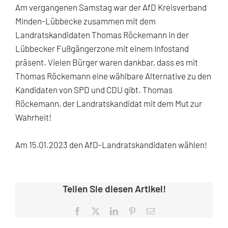
Am vergangenen Samstag war der AfD Kreisverband
Minden-Lübbecke zusammen mit dem
Landratskandidaten Thomas Röckemann in der
Lübbecker Fußgängerzone mit einem Infostand
präsent. Vielen Bürger waren dankbar, dass es mit
Thomas Röckemann eine wählbare Alternative zu den
Kandidaten von SPD und CDU gibt. Thomas
Röckemann, der Landratskandidat mit dem Mut zur
Wahrheit!
Am 15.01.2023 den AfD-Landratskandidaten wählen!
Teilen Sie diesen Artikel!
Facebook
X
LinkedIn
Pinterest
E-
Mail