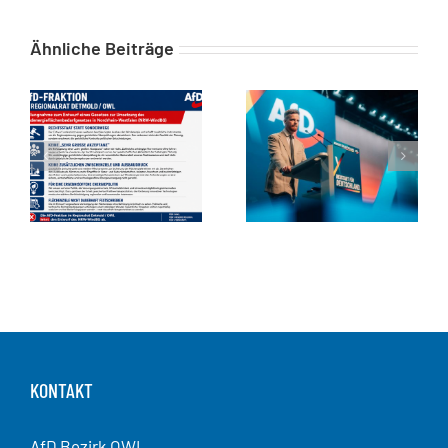
Ähnliche Beiträge
KONTAKT
AfD Bezirk OWL