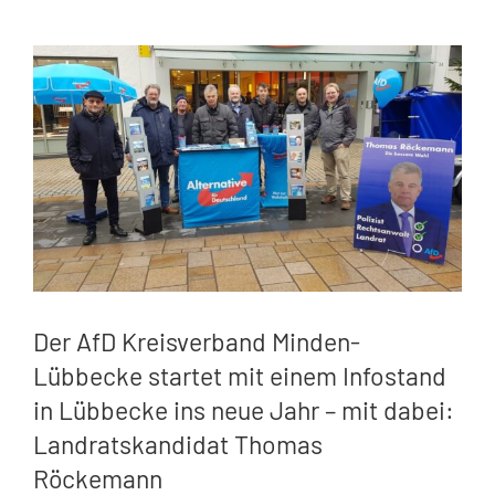
Zeige
grösseres
Bild
Der AfD Kreisverband Minden-
Lübbecke startet mit einem Infostand
in Lübbecke ins neue Jahr – mit dabei:
Landratskandidat Thomas
Röckemann