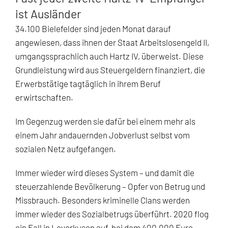
ist Ausländer
34.100 Bielefelder sind jeden Monat darauf
angewiesen, dass ihnen der Staat Arbeitslosengeld II,
umgangssprachlich auch Hartz IV, überweist. Diese
Grundleistung wird aus Steuergeldern finanziert, die
Erwerbstätige tagtäglich in ihrem Beruf
erwirtschaften.
Im Gegenzug werden sie dafür bei einem mehr als
einem Jahr andauernden Jobverlust selbst vom
sozialen Netz aufgefangen.
Immer wieder wird dieses System – und damit die
steuerzahlende Bevölkerung – Opfer von Betrug und
Missbrauch. Besonders kriminelle Clans werden
immer wieder des Sozialbetrugs überführt. 2020 flog
ein Fall in Leverkusen auf, bei dem 400.000 Euro