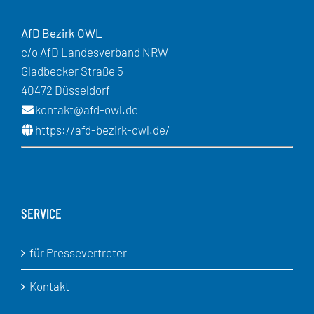
AfD Bezirk OWL
c/o AfD Landesverband NRW
Gladbecker Straße 5
40472 Düsseldorf
kontakt@afd-owl.de
https://afd-bezirk-owl.de/
SERVICE
für Pressevertreter
Kontakt