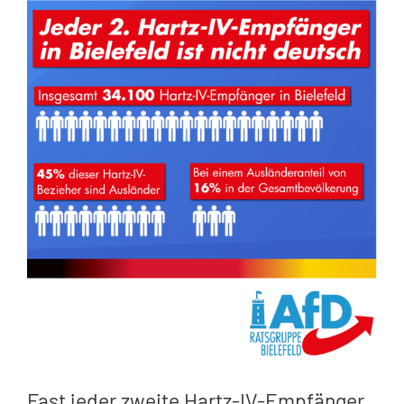
Zeige
grösseres
Bild
Fast jeder zweite Hartz-IV-Empfänger