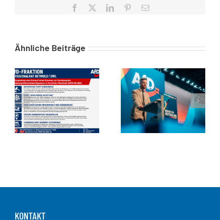
Facebook
X
LinkedIn
Pinterest
E-
Mail
Ähnliche Beiträge
KONTAKT