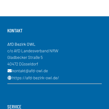
KONTAKT
AfD Bezirk OWL
c/o AfD Landesverband NRW
Gladbecker Straße 5
40472 Düsseldorf
kontakt@afd-owl.de
https://afd-bezirk-owl.de/
SERVICE