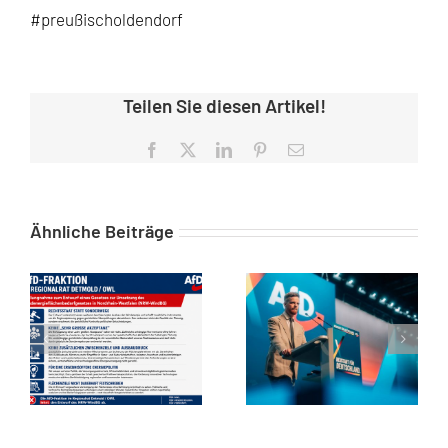
#preußischoldendorf
Teilen Sie diesen Artikel!
Facebook
X
LinkedIn
Pinterest
E-
Mail
Ähnliche Beiträge