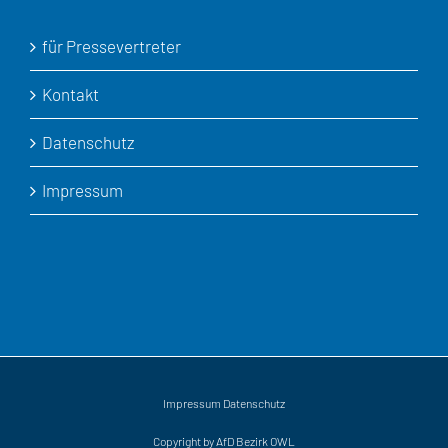
für Pressevertreter
Kontakt
Datenschutz
Impressum
Impressum
Datenschutz
Copyright by AfD Bezirk OWL