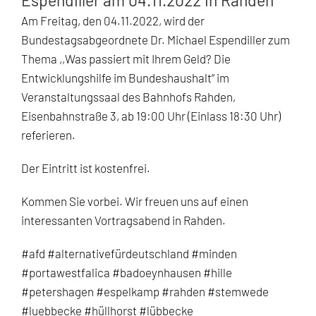
Espendiller am 04.11.2022 in Rahden
Am Freitag, den 04.11.2022, wird der
Bundestagsabgeordnete Dr. Michael Espendiller zum
Thema ,,Was passiert mit Ihrem Geld? Die
Entwicklungshilfe im Bundeshaushalt“ im
Veranstaltungssaal des Bahnhofs Rahden,
Eisenbahnstraße 3, ab 19:00 Uhr (Einlass 18:30 Uhr)
referieren.
Der Eintritt ist kostenfrei.
Kommen Sie vorbei. Wir freuen uns auf einen
interessanten Vortragsabend in Rahden.
#afd #alternativefürdeutschland #minden
#portawestfalica #badoeynhausen #hille
#petershagen #espelkamp #rahden #stemwede
#luebbecke #hüllhorst #lübbecke