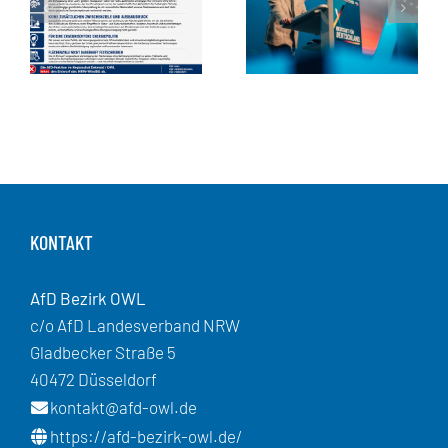
KONTAKT
AfD Bezirk OWL
c/o AfD Landesverband NRW
Gladbecker Straße 5
40472 Düsseldorf
kontakt@afd-owl.de
https://afd-bezirk-owl.de/