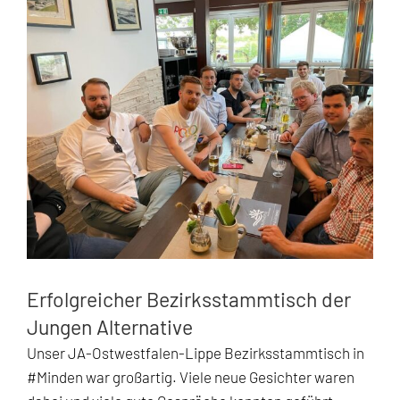
Zeige
grösseres
Bild
Erfolgreicher Bezirksstammtisch der
Jungen Alternative
Unser JA-Ostwestfalen-Lippe Bezirksstammtisch in
#Minden
war großartig. Viele neue Gesichter waren