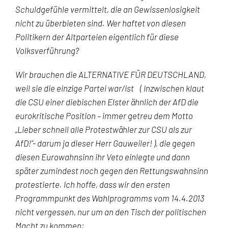
Schuldgefühle vermittelt, die an Gewissenlosigkeit
nicht zu überbieten sind. Wer haftet von diesen
Politikern der Altparteien eigentlich für diese
Volksverführung?
Wir brauchen die ALTERNATIVE FÜR DEUTSCHLAND,
weil sie die einzige Partei war/ist ( Inzwischen klaut
die CSU einer diebischen Elster ähnlich der AfD die
eurokritische Position – immer getreu dem Motto
„Lieber schnell alle Protestwähler zur CSU als zur
AfD!“- darum ja dieser Herr Gauweiler! ), die gegen
diesen Eurowahnsinn ihr Veto einlegte und dann
später zumindest noch gegen den Rettungswahnsinn
protestierte. Ich hoffe, dass wir den ersten
Programmpunkt des Wahlprogramms vom 14.4.2013
nicht vergessen, nur um an den Tisch der politischen
Macht zu kommen: