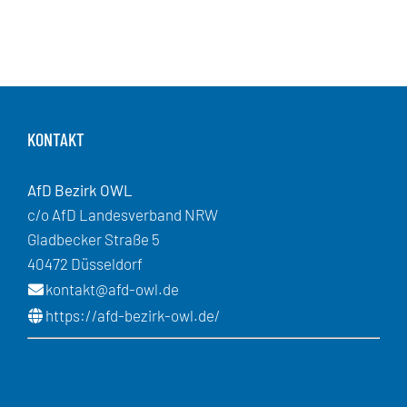
KONTAKT
AfD Bezirk OWL
c/o AfD Landesverband NRW
Gladbecker Straße 5
40472 Düsseldorf
kontakt@afd-owl.de
https://afd-bezirk-owl.de/