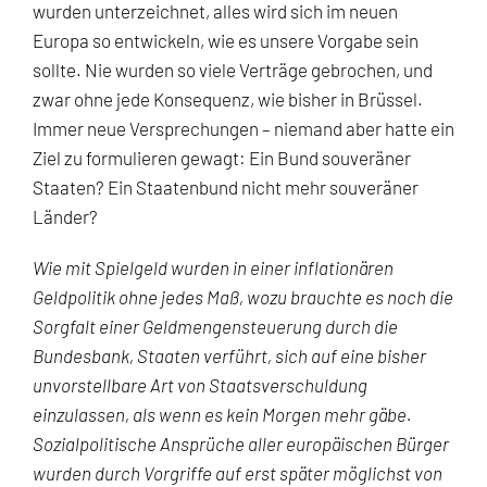
wurden unterzeichnet, alles wird sich im neuen
Europa so entwickeln, wie es unsere Vorgabe sein
sollte. Nie wurden so viele Verträge gebrochen, und
zwar ohne jede Konsequenz, wie bisher in Brüssel.
Immer neue Versprechungen – niemand aber hatte ein
Ziel zu formulieren gewagt: Ein Bund souveräner
Staaten? Ein Staatenbund nicht mehr souveräner
Länder?
Wie mit Spielgeld wurden in einer inflationären
Geldpolitik ohne jedes Maß, wozu brauchte es noch die
Sorgfalt einer Geldmengen
s
teuerung durch die
Bundesbank, Staaten verführt, sich auf eine bisher
unvorstellbare Art von Staatsverschuldung
einzulassen, als wenn es kein Morgen mehr gäbe.
Sozialpolitische Ansprüche aller europäischen Bürger
wurden durch Vorgriffe auf erst später möglichst von