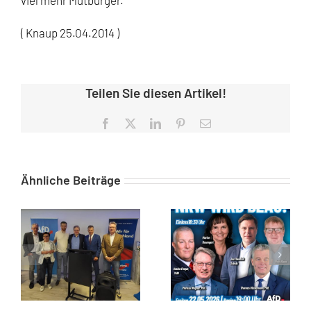
viel mehr Mutbürger.
( Knaup 25.04.2014 )
Teilen Sie diesen Artikel!
Facebook
X
LinkedIn
Pinterest
E-
Mail
Ähnliche Beiträge