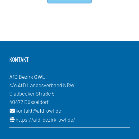
KONTAKT
AfD Bezirk OWL
c/o AfD Landesverband NRW
Gladbecker Straße 5
40472 Düsseldorf
kontakt@afd-owl.de
https://afd-bezirk-owl.de/