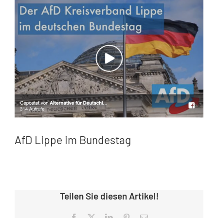
Zeige
grösseres
Bild
AfD Lippe im Bundestag
Teilen Sie diesen Artikel!
Facebook
X
LinkedIn
Pinterest
E-