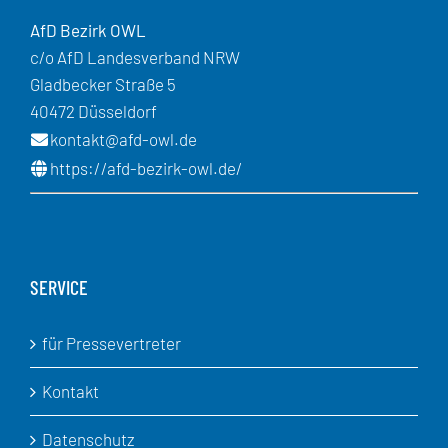
AfD Bezirk OWL
c/o AfD Landesverband NRW
Gladbecker Straße 5
40472 Düsseldorf
kontakt@afd-owl.de
https://afd-bezirk-owl.de/
SERVICE
für Pressevertreter
Kontakt
Datenschutz