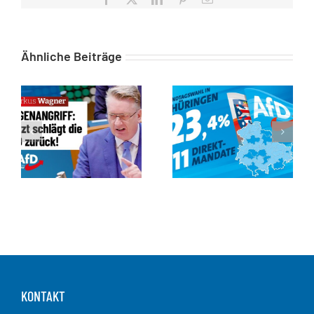
Mail
Ähnliche Beiträge
KONTAKT