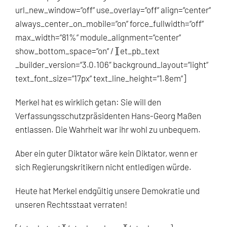
url_new_window=“off“ use_overlay=“off“ align=“center“
always_center_on_mobile=“on“ force_fullwidth=“off“
max_width=“81%“ module_alignment=“center“
show_bottom_space=“on“ /][et_pb_text
_builder_version=“3.0.106″ background_layout=“light“
text_font_size=“17px“ text_line_height=“1.8em“]
Merkel hat es wirklich getan: Sie will den
Verfassungsschutzpräsidenten Hans-Georg Maßen
entlassen. Die Wahrheit war ihr wohl zu unbequem.
Aber ein guter Diktator wäre kein Diktator, wenn er
sich Regierungskritikern nicht entledigen würde.
Heute hat Merkel endgültig unsere Demokratie und
unseren Rechtsstaat verraten!