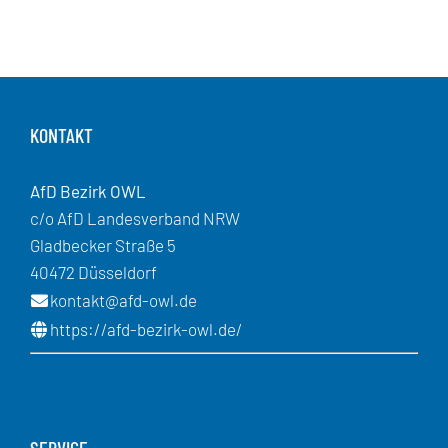
KONTAKT
AfD Bezirk OWL
c/o AfD Landesverband NRW
Gladbecker Straße 5
40472 Düsseldorf
kontakt@afd-owl.de
https://afd-bezirk-owl.de/
SERVICE