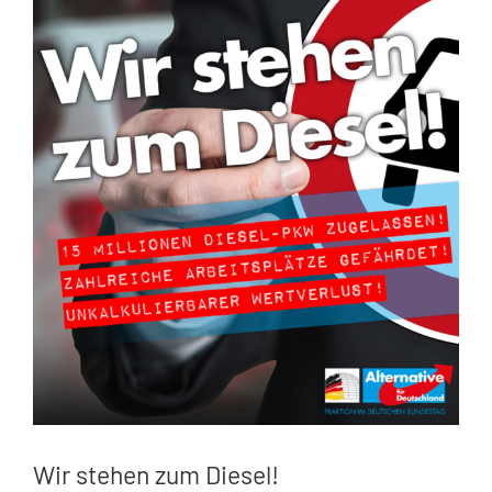
Zeige
grösseres
Bild
Wir stehen zum Diesel!