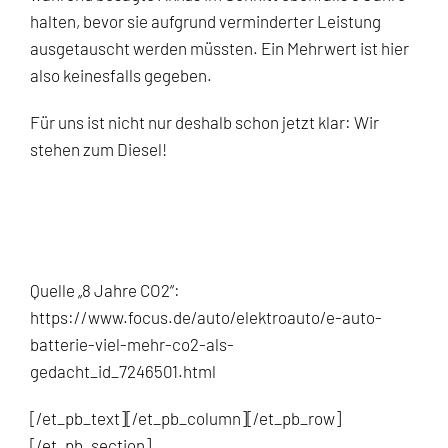
halten, bevor sie aufgrund verminderter Leistung
ausgetauscht werden müssten. Ein Mehrwert ist hier
also keinesfalls gegeben.
Für uns ist nicht nur deshalb schon jetzt klar: Wir
stehen zum Diesel!
Quelle „8 Jahre CO2“:
https://www.focus.de/auto/
elektroauto/
e-auto-
batterie-viel-mehr-c
o2-als-
gedacht_id_7246501.
html
[/et_pb_text][/et_pb_column][/et_pb_row]
[/et_pb_section]