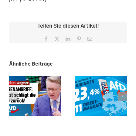
Teilen Sie diesen Artikel!
Facebook
X
LinkedIn
Pinterest
E-
Mail
Ähnliche Beiträge