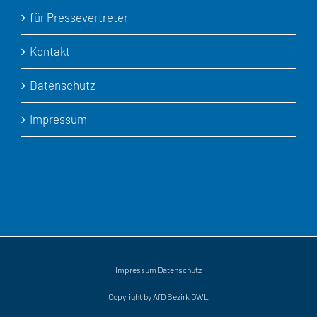
für Pressevertreter
Kontakt
Datenschutz
Impressum
Impressum
Datenschutz
Copyright by AfD Bezirk OWL