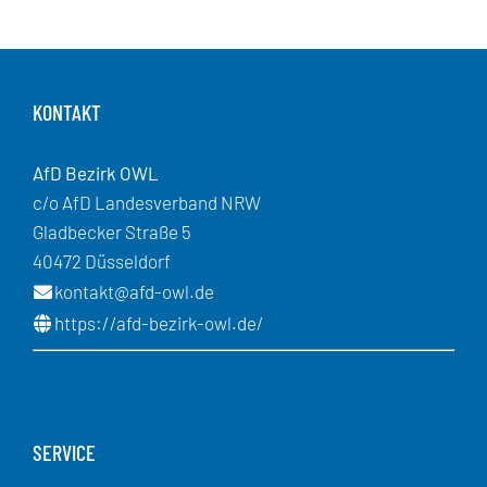
KONTAKT
AfD Bezirk OWL
c/o AfD Landesverband NRW
Gladbecker Straße 5
40472 Düsseldorf
kontakt@afd-owl.de
https://afd-bezirk-owl.de/
SERVICE