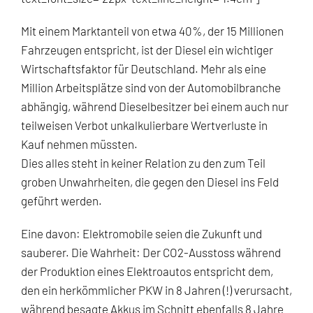
Mit einem Marktanteil von etwa 40%, der 15 Millionen
Fahrzeugen entspricht, ist der Diesel ein wichtiger
Wirtschaftsfaktor für Deutschland. Mehr als eine
Million Arbeitsplätze sind von der Aut
omobilbranche
abhängig, während Dieselbesitzer bei einem auch nur
teilweisen Verbot unkalkulierbare Wertverluste in
Kauf nehmen müssten.
Dies alles steht in keiner Relation zu den zum Teil
groben Unwahrheiten, die gegen den Diesel ins Feld
geführt werden.
Eine davon: Elektromobile seien die Zukunft und
sauberer. Die Wahrheit: Der CO2-Ausstoss während
der Produktion eines Elektroautos entspricht dem,
den ein herkömmlicher PKW in 8 Jahren (!) verursacht,
während besagte Akkus im Schnitt ebenfalls 8 Jahre