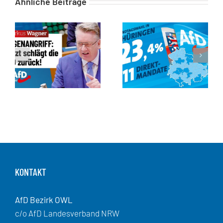
Ähnliche Beiträge
KONTAKT
AfD Bezirk OWL
c/o AfD Landesverband NRW