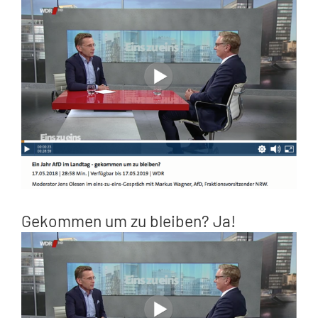
Zeige
grösseres
Bild
Gekommen um zu bleiben? Ja!