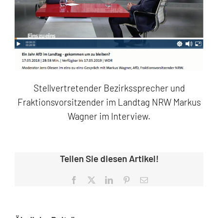
Stellvertretender Bezirkssprecher und
Fraktionsvorsitzender im Landtag NRW Markus
Wagner im Interview.
Teilen Sie diesen Artikel!
Facebook
X
LinkedIn
Pinterest
E-
Mail