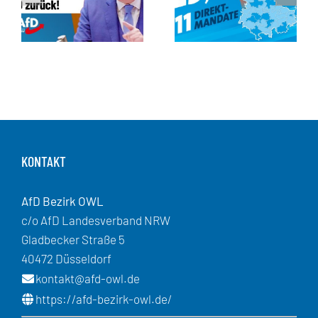
KONTAKT
AfD Bezirk OWL
c/o AfD Landesverband NRW
Gladbecker Straße 5
40472 Düsseldorf
kontakt@afd-owl.de
https://afd-bezirk-owl.de/