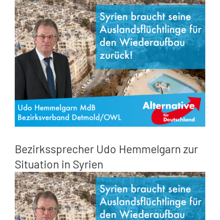
Zeige
grösseres
Bild
Bezirkssprecher Udo Hemmelgarn zur
Situation in Syrien