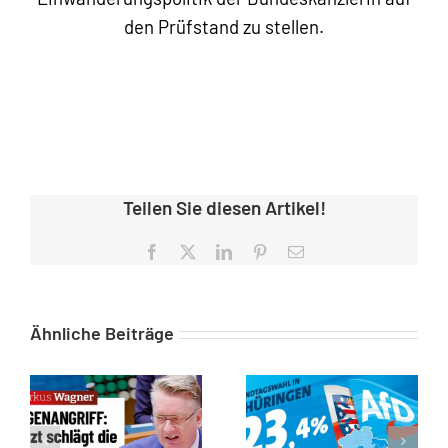
den Prüfstand zu stellen.
Teilen Sie diesen Artikel!
Facebook
X
LinkedIn
Pinterest
E-
Mail
Ähnliche Beiträge