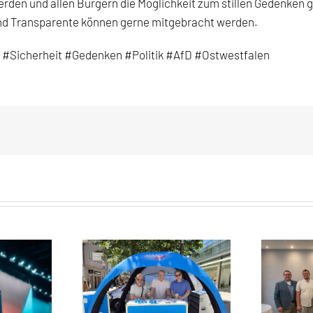
rden und allen Bürgern die Möglichkeit zum stillen Gedenken g
und Transparente können gerne mitgebracht werden.
#Sicherheit
#Gedenken
#Politik
#AfD
#Ostwestfalen