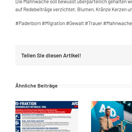
Die Mahnwache soll bewusst überparteilich gehalten we
auf Redebeiträge verzichtet. Blumen, Kränze Kerzen 
#Paderborn
#Migration
#Gewalt
#Trauer
#Mahnwache
Teilen Sie diesen Artikel!
Ähnliche Beiträge