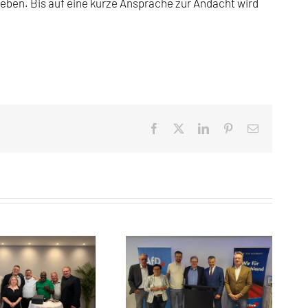
eben. Bis auf eine kurze Ansprache zur Andacht wird
Facebook
X
LinkedIn
Pinterest
E-
Mail