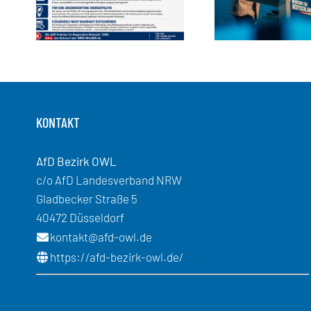
KONTAKT
AfD Bezirk OWL
c/o AfD Landesverband NRW
Gladbecker Straße 5
40472 Düsseldorf
kontakt@afd-owl.de
https://afd-bezirk-owl.de/