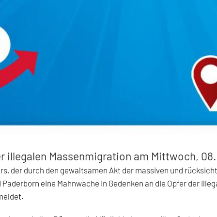
 illegalen Massenmigration am Mittwoch, 08.
rs, der durch den gewaltsamen Akt der massiven und rücksich
d Paderborn eine Mahnwache in Gedenken an die Opfer der ille
meldet.