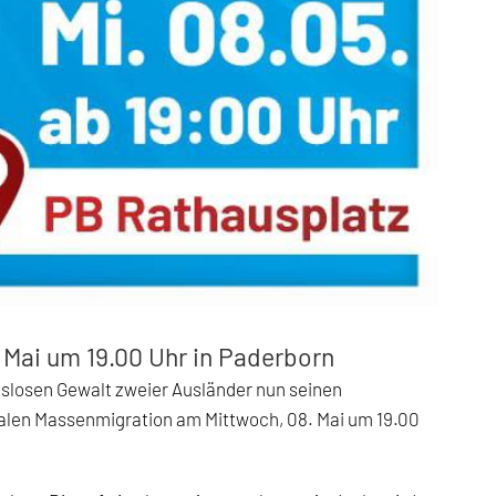
 Mai um 19.00 Uhr in Paderborn
tslosen Gewalt zweier Ausländer nun seinen
galen Massenmigration am Mittwoch, 08. Mai um 19.00