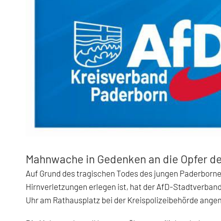
Mahnwache in Gedenken an die Opfer der
Auf Grund des tragischen Todes des jungen Paderborne
Hirnverletzungen erlegen ist, hat der AfD-Stadtverban
Uhr am Rathausplatz bei der Kreispolizeibehörde ange