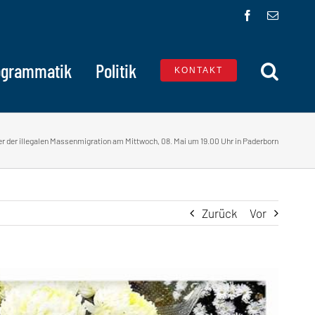
Facebook
E-
Mail
ogrammatik
Politik
KONTAKT
r der illegalen Massenmigration am Mittwoch, 08. Mai um 19.00 Uhr in Paderborn
Zurück
Vor