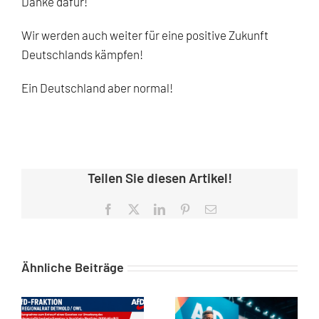
Danke dafür!
Wir werden auch weiter für eine positive Zukunft
Deutschlands kämpfen!
Ein Deutschland aber normal!
Teilen Sie diesen Artikel!
Facebook
X
LinkedIn
Pinterest
E-
Mail
Ähnliche Beiträge