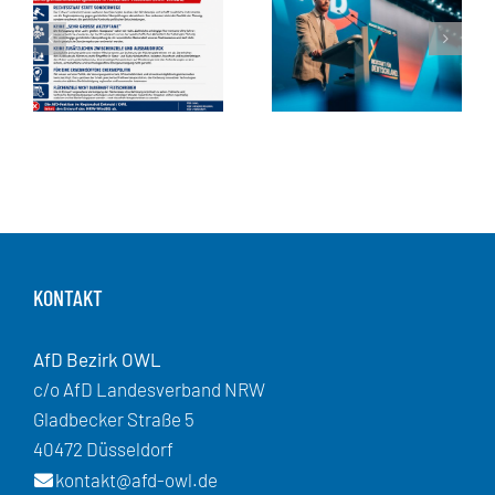
KONTAKT
AfD Bezirk OWL
c/o AfD Landesverband NRW
Gladbecker Straße 5
40472 Düsseldorf
kontakt@afd-owl.de