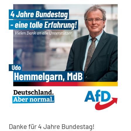
Zeige
grösseres
Bild
Danke für 4 Jahre Bundestag!