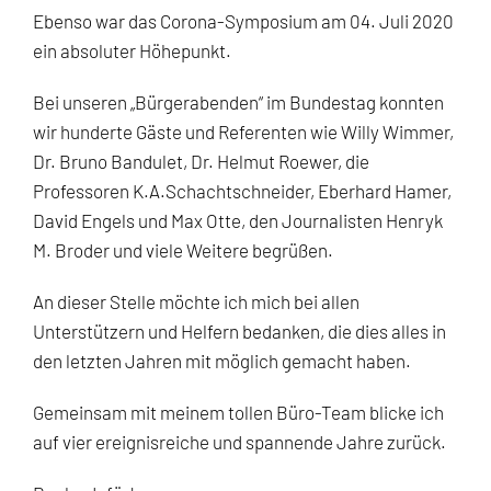
Ebenso war das Corona-Symposium am 04. Juli 2020
ein absoluter Höhepunkt.
Bei unseren „Bürgerabenden“ im Bundestag konnten
wir hunderte Gäste und Referenten wie Willy Wimmer,
Dr. Bruno Bandulet, Dr. Helmut Roewer, die
Professoren K.A.Schachtschneider, Eberhard Hamer,
David Engels und Max Otte, den Journalisten Henryk
M. Broder und viele Weitere begrüßen.
An dieser Stelle möchte ich mich bei allen
Unterstützern und Helfern bedanken, die dies alles in
den letzten Jahren mit möglich gemacht haben.
Gemeinsam mit meinem tollen Büro-Team blicke ich
auf vier ereignisreiche und spannende Jahre zurück.